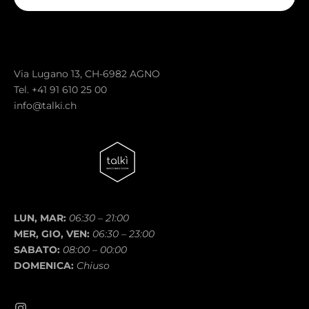
Via Lugano 13, CH-6982 AGNO
Tel. +41 91 610 25 00
info@talki.ch
LUN, MAR:
06:30 – 21:00
MER, GIO, VEN:
06:30 – 23:00
SABATO:
08:00 – 00:00
DOMENICA:
Chiuso